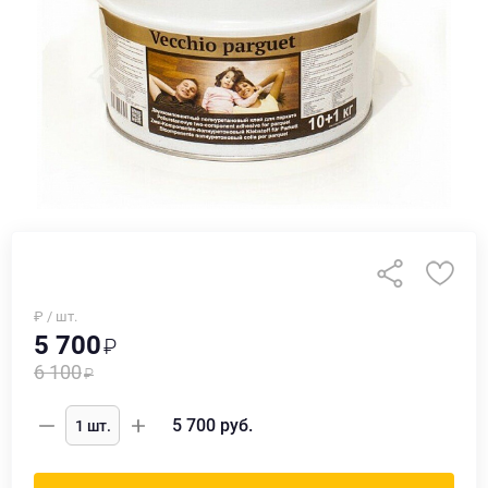
₽ / шт.
5 700
6 100
5 700
руб.