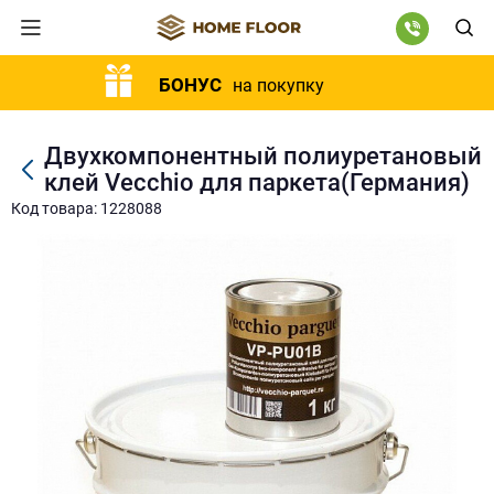
БОНУС
на покупку
Двухкомпонентный полиуретановый
клей Vecchio для паркета(Германия)
Код товара: 1228088