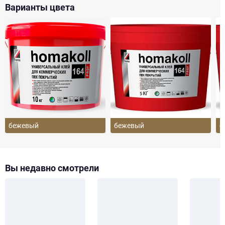
Варианты цвета
бежевый
бежевый
б
Вы недавно смотрели