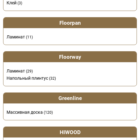
Клей
(3)
Floorpan
Ламинат
(11)
Floorway
Ламинат
(29)
Напольный плинтус
(32)
Greenline
Массивная доска
(120)
HIWOOD