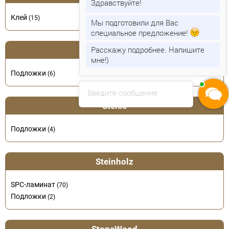
Здравствуйте!
Клей
(15)
Мы подготовили для Вас
специальное предложение!
Расскажу подробнее. Напишите
Solid
мне!)
Подложки
(6)
Введите сообщение
Steico
Подложки
(4)
Steinholz
SPC-ламинат
(70)
Подложки
(2)