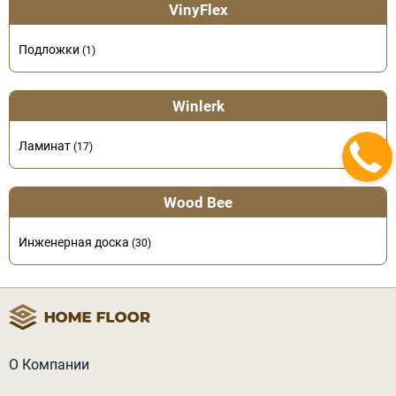
VinyFlex
Подложки
(1)
Winlerk
Ламинат
(17)
Wood Bee
Инженерная доска
(30)
О Компании