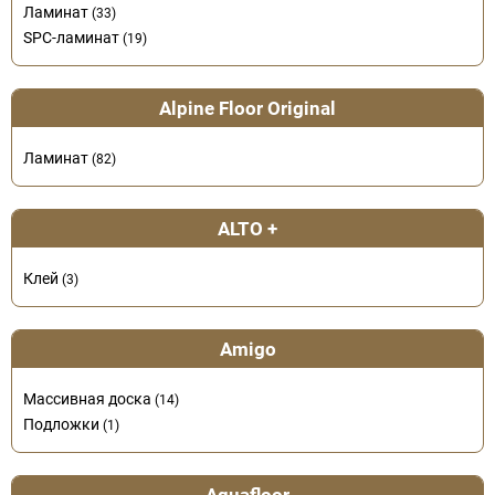
Ламинат
(33)
SPC-ламинат
(19)
Alpine Floor Original
Ламинат
(82)
ALTO +
Клей
(3)
Amigo
Массивная доска
(14)
Подложки
(1)