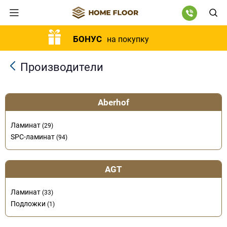
БОНУС
на покупку
Производители
Aberhof
Ламинат
(29)
SPC-ламинат
(94)
AGT
Ламинат
(33)
Подложки
(1)