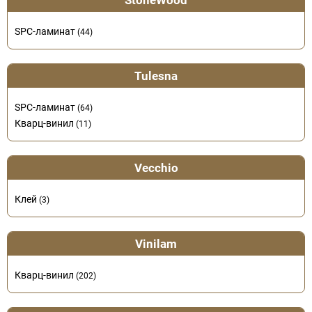
StoneWood
SPC-ламинат
(44)
Tulesna
SPC-ламинат
(64)
Кварц-винил
(11)
Vecchio
Клей
(3)
Vinilam
Кварц-винил
(202)