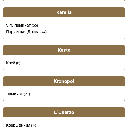
Karelia
SPC-ламинат
(56)
Паркетная Доска
(74)
Kesto
Клей
(8)
Kronopol
Ламинат
(21)
L`Quarzo
Кварц-винил
(70)