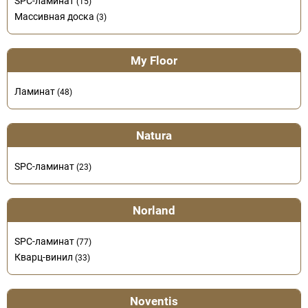
SPC-ламинат
(15)
Массивная доска
(3)
My Floor
Ламинат
(48)
Natura
SPC-ламинат
(23)
Norland
SPC-ламинат
(77)
Кварц-винил
(33)
Noventis