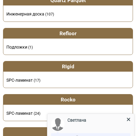
Quartz Parquet
Инженерная доска
(107)
Refloor
Подложки
(1)
RIgid
SPC-ламинат
(17)
Rocko
SPC-ламинат
(24)
Светлана
SIKA