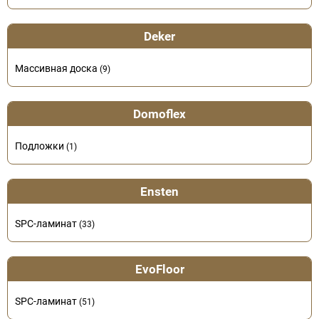
Deker
Массивная доска
(9)
Domoflex
Подложки
(1)
Ensten
SPC-ламинат
(33)
EvoFloor
SPC-ламинат
(51)