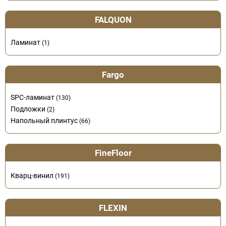
FALQUON
Ламинат
(1)
Fargo
SPC-ламинат
(130)
Подложки
(2)
Напольный плинтус
(66)
FineFloor
Кварц-винил
(191)
FLEXIN