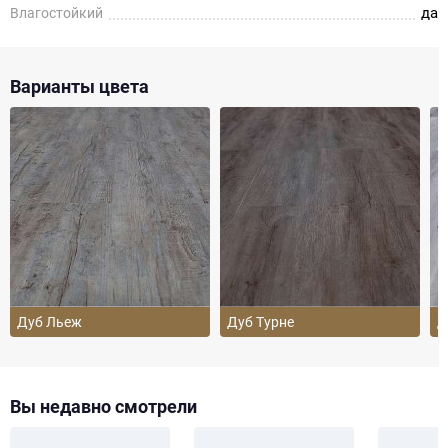
да
Влагостойкий
Варианты цвета
Дуб Льеж
Дуб Турне
Д
Вы недавно смотрели