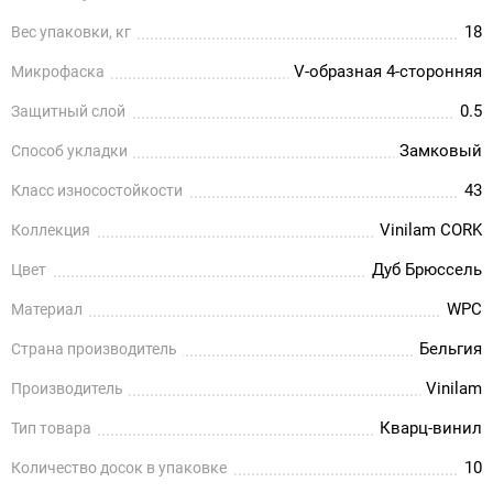
18
Вес упаковки, кг
V-образная 4-сторонняя
Микрофаска
0.5
Защитный слой
Замковый
Способ укладки
43
Класс износостойкости
Vinilam CORK
Коллекция
Дуб Брюссель
Цвет
WPC
Материал
Бельгия
Страна производитель
Vinilam
Производитель
Кварц-винил
Тип товара
10
Количество досок в упаковке