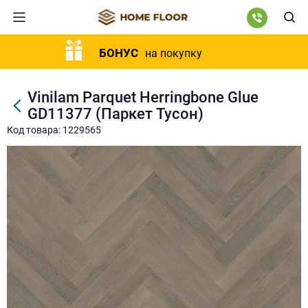
БОНУС
на покупку
Vinilam Parquet Herringbone Glue
GD11377 (Паркет Тусон)
Код товара: 1229565