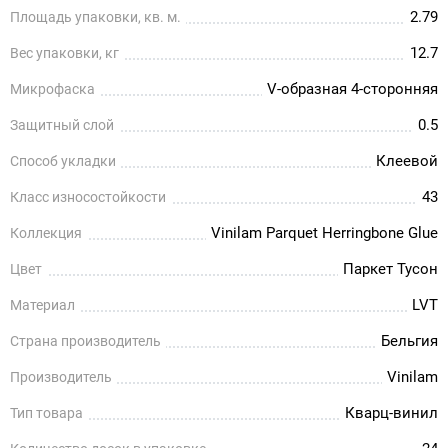
2.79
Площадь упаковки, кв. м.
12.7
Вес упаковки, кг
V-образная 4-сторонняя
Микрофаска
0.5
Защитный слой
Клеевой
Способ укладки
43
Класс износостойкости
Vinilam Parquet Herringbone Glue
Коллекция
Паркет Тусон
Цвет
LVT
Материал
Бельгия
Страна производитель
Vinilam
Производитель
Кварц-винил
Тип товара