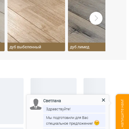
дуб выбеленный
дуб лимед
Светлана
Мы в сети, напишите нам!
Здравствуйте!
Мы подготовили для Вас
специальное предложение!