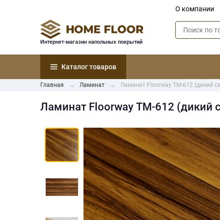
О компании
Интернет-магазин напольных покрытий
Каталог товаров
Главная
Ламинат
Ламинат Floorway ТМ-612 (дикий с
Ламинат Floorway ТМ-612 (дикий 