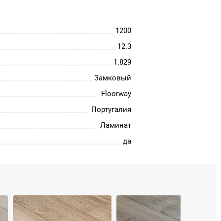
1200
12.3
1.829
Замковый
Floorway
Португалия
Ламинат
да