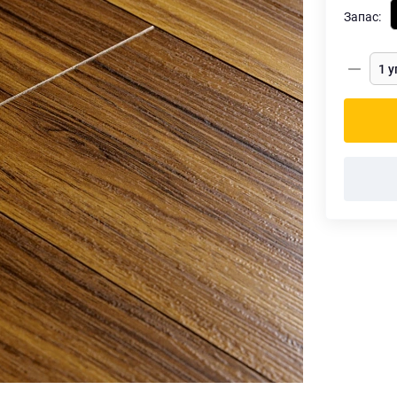
Запас: