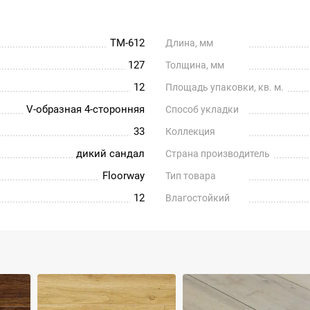
ТМ-612
Длина, мм
127
Толщина, мм
12
Площадь упаковки, кв. м.
V-образная 4-сторонняя
Способ укладки
33
Коллекция
дикий сандал
Страна производитель
Floorway
Тип товара
12
Влагостойкий