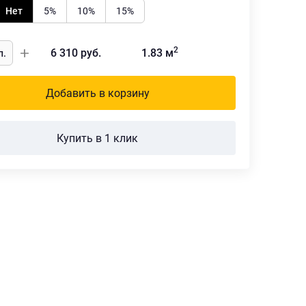
Нет
5%
10%
15%
2
6 310
руб.
1.83
м
Добавить в корзину
Купить в 1 клик