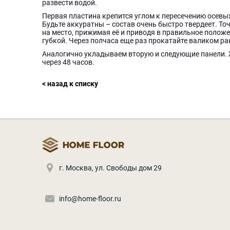
развести водой.
Первая пластина крепится углом к пересечению осевы
Будьте аккуратны – состав очень быстро твердеет. То
на место, прижимая её и приводя в правильное полож
губкой. Через полчаса еще раз прокатайте валиком р
Аналогично укладываем вторую и следующие панели. Жд
через 48 часов.
< назад к списку
г. Москва
,
ул. Свободы дом 29
info@home-floor.ru