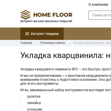
О компании
Интернет-магазин напольных покрытий
Каталог товаров
Главная
Полезные советы
Укладка кварцвинила: ню
Укладка кварцвинила: 
Укладка кварцевого ламината SPC – это быстро, просто
И мы не преувеличиваем — с монтажом кварцвинила см
вниманием отнестись к подготовке основания. Оно дол
для этого инструменты.
Итак, минимальный набор инструментов выглядит вот 
· рулетка
· линейка
· угольник