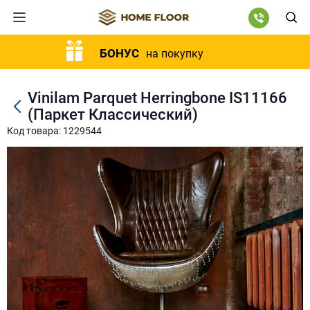
БОНУС
на покупку
Vinilam Parquet Herringbone IS11166
(Паркет Классический)
Код товара: 1229544