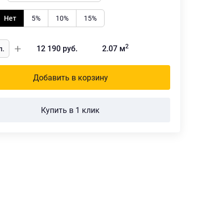
Нет
5%
10%
15%
2
12 190
руб.
2.07
м
Добавить в корзину
Купить в 1 клик