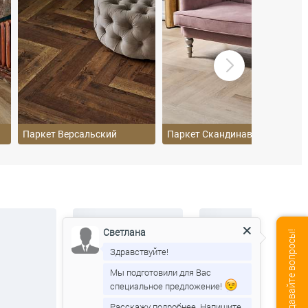
Паркет Версальский
Паркет Скандинавский
Светлана
Мы онлайн, задавайте вопросы!
Здравствуйте!
Мы подготовили для Вас
специальное предложение!
Расскажу подробнее. Напишите