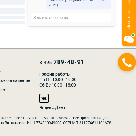
мне!)
789-48-91
Закажите
8 495
звонок
о
График работы
Пн-Пт 10:00 - 19:00
кое соглашение
Сб-Вс 10:00 - 18:00
врат
Яндекс.Дзен
 Home-Floor.ru - купить ламинат в Москве. Все права защищены.
на Витальевна, ИНН 774310949008, ОГРНИП 311774611101678