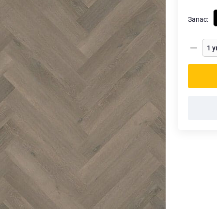
Запас: