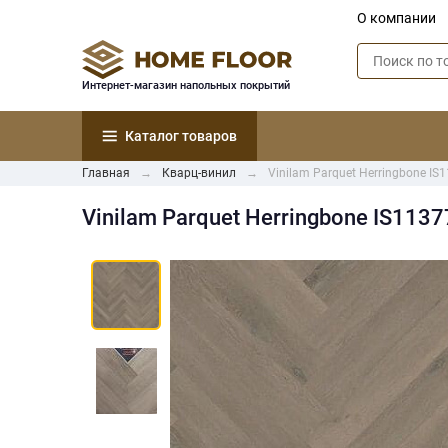
О компании
Интернет-магазин напольных покрытий
Каталог товаров
Главная
Кварц-винил
Vinilam Parquet Herringbone IS
Vinilam Parquet Herringbone IS1137