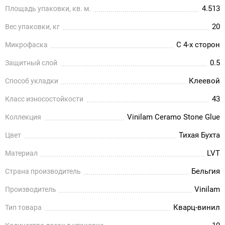
4.513
Площадь упаковки, кв. м.
20
Вес упаковки, кг
С 4-х сторон
Микрофаска
0.5
Защитный слой
Клеевой
Способ укладки
43
Класс износостойкости
Vinilam Ceramo Stone Glue
Коллекция
Тихая Бухта
Цвет
LVT
Материал
Бельгия
Страна производитель
Vinilam
Производитель
Кварц-винил
Тип товара