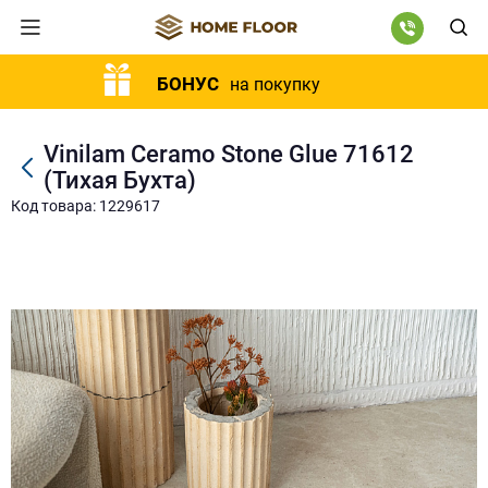
БОНУС
на покупку
Vinilam Ceramo Stone Glue 71612
(Тихая Бухта)
Код товара: 1229617