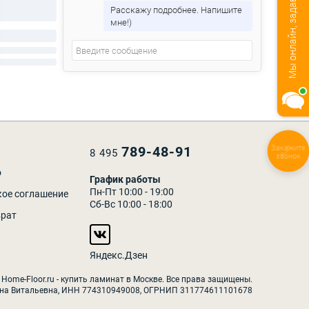
Мы онлайн, задавайте вопросы!
Расскажу подробнее. Напишите
мне!)
Закажите
789-48-91
8 495
звонок
о
График работы
Пн-Пт 10:00 - 19:00
кое соглашение
Сб-Вс 10:00 - 18:00
врат
Яндекс.Дзен
 Home-Floor.ru - купить ламинат в Москве. Все права защищены.
на Витальевна, ИНН 774310949008, ОГРНИП 311774611101678