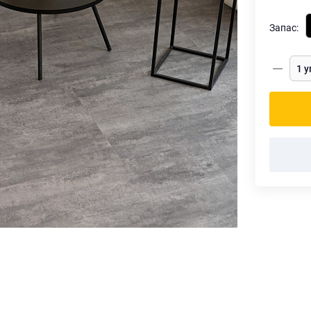
Запас: