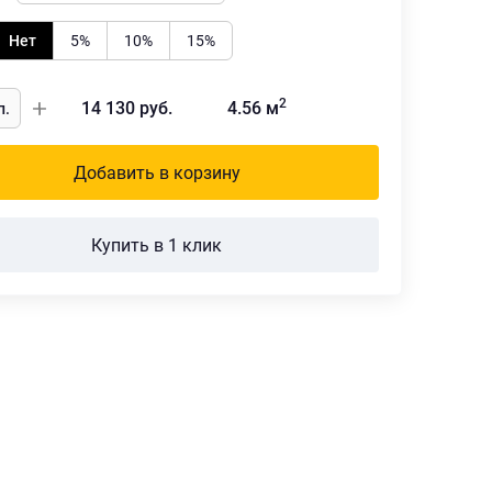
Нет
5%
10%
15%
2
14 130
руб.
4.56
м
Добавить в корзину
Купить в 1 клик