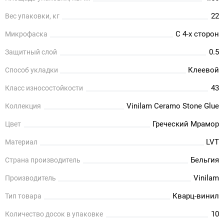
22
Вес упаковки, кг
С 4-х сторон
Микрофаска
0.5
Защитный слой
Клеевой
Способ укладки
43
Класс износостойкости
Vinilam Ceramo Stone Glue
Коллекция
Греческий Мрамор
Цвет
LVT
Материал
Бельгия
Страна производитель
Vinilam
Производитель
Кварц-винил
Тип товара
10
Количество досок в упаковке