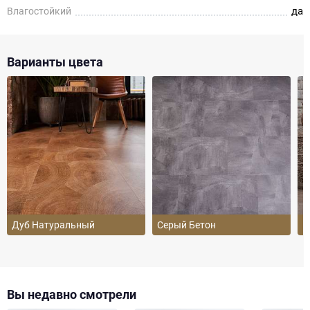
да
Влагостойкий
Варианты цвета
Дуб Натуральный
Серый Бетон
Б
Вы недавно смотрели