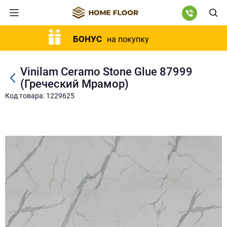
БОНУС
на покупку
Vinilam Ceramo Stone Glue 87999
(Греческий Мрамор)
Код товара: 1229625