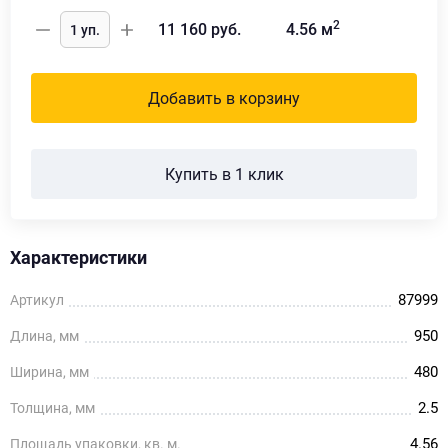
2
11 160
руб.
4.56
м
Добавить в корзину
Купить в 1 клик
Характеристики
87999
Артикул
950
Длина, мм
480
Ширина, мм
2.5
Толщина, мм
4.56
Площадь упаковки, кв. м.