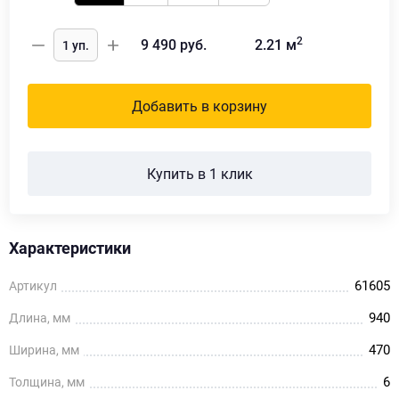
2
9 490
руб.
2.21
м
Добавить в корзину
Купить в 1 клик
Характеристики
61605
Артикул
940
Длина, мм
470
Ширина, мм
6
Толщина, мм