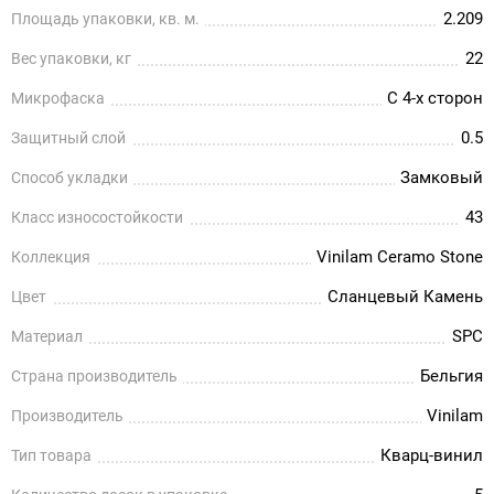
2.209
Площадь упаковки, кв. м.
22
Вес упаковки, кг
С 4-х сторон
Микрофаска
0.5
Защитный слой
Замковый
Способ укладки
43
Класс износостойкости
Vinilam Ceramo Stone
Коллекция
Сланцевый Камень
Цвет
SPC
Материал
Бельгия
Страна производитель
Vinilam
Производитель
Кварц-винил
Тип товара