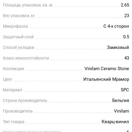
2.65
Площадь упаковки, кв. м.
23
Вес упаковки, кг
С 4-х сторон
Микрофаска
0.5
Защитный слой
Замковый
Способ укладки
43
Класс износостойкости
Vinilam Ceramo Stone
Коллекция
Итальянский Мрамор
Цвет
SPC
Материал
Бельгия
Страна производитель
Vinilam
Производитель
Кварц-винил
Тип товара