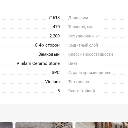
71613
Длина, мм
470
Толщина, мм
2.209
Вес упаковки, кг
С 4-х сторон
Защитный слой
Замковый
Класс износостойкости
Vinilam Ceramo Stone
Цвет
SPC
Страна производитель
Vinilam
Тип товара
5
Влагостойкий