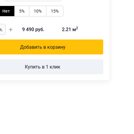
Нет
5%
10%
15%
2
9 490
руб.
2.21
м
Добавить в корзину
Купить в 1 клик