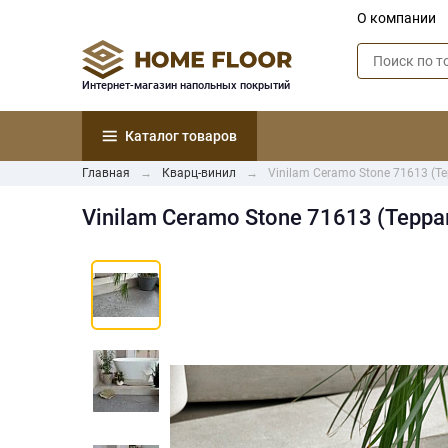
О компании
Интернет-магазин напольных покрытий
Каталог товаров
Главная
Кварц-винил
Vinilam Ceramo Stone 71613 (Т
Vinilam Ceramo Stone 71613 (Терра