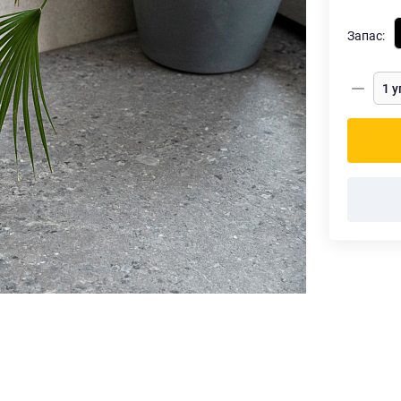
Запас: