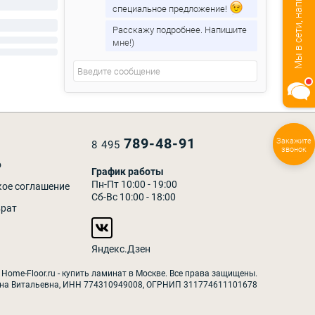
Мы в сети, напишите нам!
специальное предложение!
Расскажу подробнее. Напишите
мне!)
789-48-91
8 495
Закажите
звонок
о
График работы
Пн-Пт 10:00 - 19:00
кое соглашение
Сб-Вс 10:00 - 18:00
врат
Яндекс.Дзен
 Home-Floor.ru - купить ламинат в Москве. Все права защищены.
на Витальевна, ИНН 774310949008, ОГРНИП 311774611101678