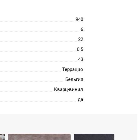
940
6
22
0.5
43
Терраццо
Бельгия
Кварц-винил
да