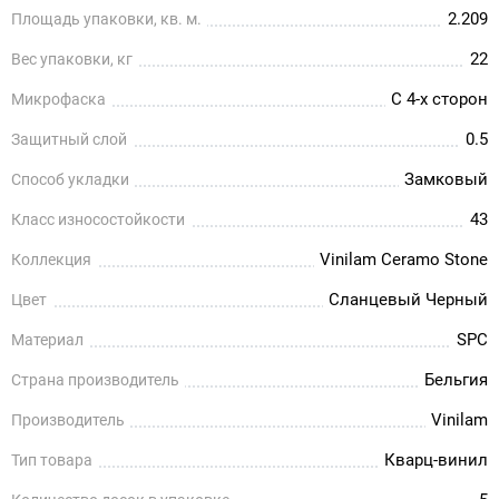
2.209
Площадь упаковки, кв. м.
22
Вес упаковки, кг
С 4-х сторон
Микрофаска
0.5
Защитный слой
Замковый
Способ укладки
43
Класс износостойкости
Vinilam Ceramo Stone
Коллекция
Сланцевый Черный
Цвет
SPC
Материал
Бельгия
Страна производитель
Vinilam
Производитель
Кварц-винил
Тип товара