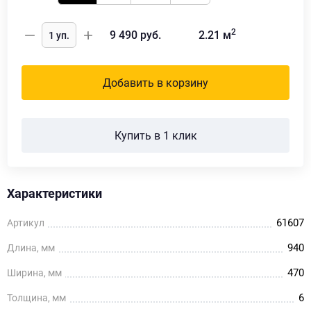
2
9 490
руб.
2.21
м
Добавить в корзину
Купить в 1 клик
Характеристики
61607
Артикул
940
Длина, мм
470
Ширина, мм
6
Толщина, мм