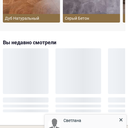
Дуб Натуральный
Серый Бетон
Б
Вы недавно смотрели
Светлана