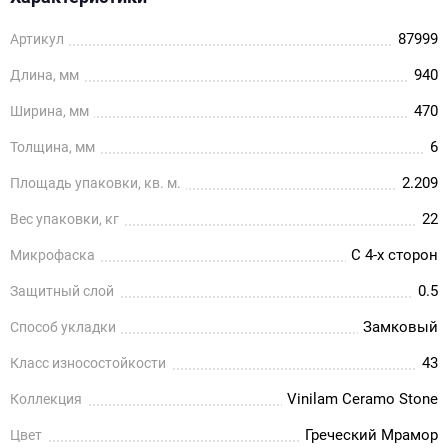
87999
Артикул
940
Длина, мм
470
Ширина, мм
6
Толщина, мм
2.209
Площадь упаковки, кв. м.
22
Вес упаковки, кг
С 4-х сторон
Микрофаска
0.5
Защитный слой
Замковый
Способ укладки
43
Класс износостойкости
Vinilam Ceramo Stone
Коллекция
Греческий Мрамор
Цвет