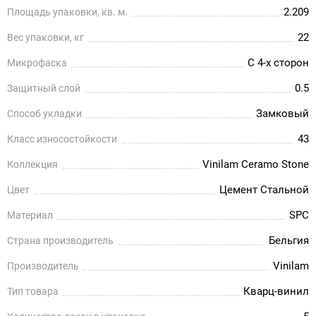
2.209
Площадь упаковки, кв. м.
22
Вес упаковки, кг
С 4-х сторон
Микрофаска
0.5
Защитный слой
Замковый
Способ укладки
43
Класс износостойкости
Vinilam Ceramo Stone
Коллекция
Цемент Cтальной
Цвет
SPC
Материал
Бельгия
Страна производитель
Vinilam
Производитель
Кварц-винил
Тип товара