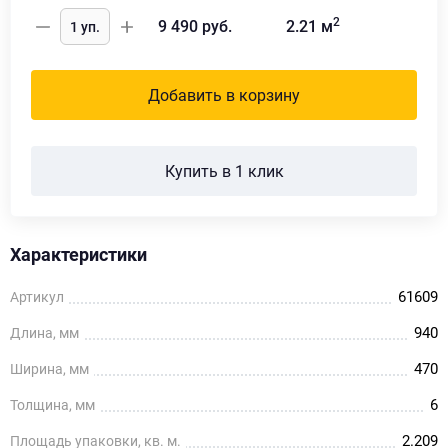
2
9 490
руб.
2.21
м
Добавить в корзину
Купить в 1 клик
Характеристики
61609
Артикул
940
Длина, мм
470
Ширина, мм
6
Толщина, мм
2.209
Площадь упаковки, кв. м.