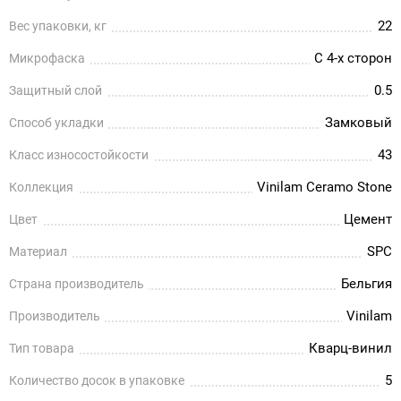
22
Вес упаковки, кг
С 4-х сторон
Микрофаска
0.5
Защитный слой
Замковый
Способ укладки
43
Класс износостойкости
Vinilam Ceramo Stone
Коллекция
Цемент
Цвет
SPC
Материал
Бельгия
Страна производитель
Vinilam
Производитель
Кварц-винил
Тип товара
5
Количество досок в упаковке