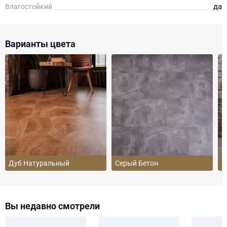
да
Влагостойкий
Варианты цвета
Дуб Натуральный
Серый Бетон
Б
Вы недавно смотрели